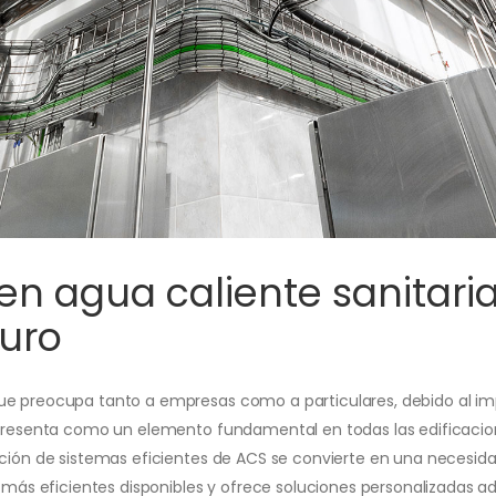
 en agua caliente sanitaria
turo
que preocupa tanto a empresas como a particulares, debido al i
 presenta como un elemento fundamental en todas las edificacione
ación de sistemas eficientes de ACS se convierte en una necesid
 más eficientes disponibles y ofrece soluciones personalizadas ad