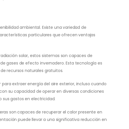
tenibilidad ambiental. Existe una variedad de
racterísticas particulares que ofrecen ventajas
 radiación solar, estos sistemas son capaces de
es de gases de efecto invernadero. Esta tecnología es
de recursos naturales gratuitos.
para extraer energía del aire exterior, incluso cuando
con su capacidad de operar en diversas condiciones
sus gastos en electricidad.
eras son capaces de recuperar el calor presente en
tación puede llevar a una significativa reducción en