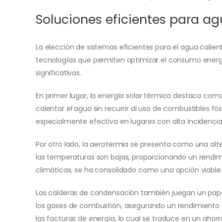
Soluciones eficientes para ag
La elección de sistemas eficientes para el agua calient
tecnologías que permiten optimizar el consumo energét
significativas.
En primer lugar, la energía solar térmica destaca como
calentar el agua sin recurrir al uso de combustibles fó
especialmente efectiva en lugares con alta incidencia
Por otro lado, la aerotermia se presenta como una alte
las temperaturas son bajas, proporcionando un rendi
climáticas, se ha consolidado como una opción viable
Las calderas de condensación también juegan un papel
los gases de combustión, asegurando un rendimiento 
las facturas de energía, lo cual se traduce en un ahorro