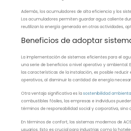
Además, los acumuladores de alta eficiencia y los si
Los acumuladores permiten guardar agua caliente dura
reutilizan la energía generada en otras actividades, o
Beneficios de adoptar sistem
La implementación de sistemas eficientes para el agua
una serie de beneficios a nivel operativo y ambiental.
las características de la instalación, es posible redu
operativos, al disminuir la cantidad de energía necesar
Otra ventaja significativa es la
sostenibilidad ambienta
combustibles fósiles, las empresas e individuos puede
términos de responsabilidad social y corporativa, sin
En términos de confort, los sistemas modernos de ACS
usuarios. Esto es crucial para industrias como la hote