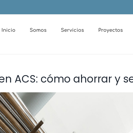
Inicio
Somos
Servicios
Proyectos
 en ACS: cómo ahorrar y s