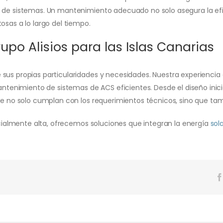
 de sistemas. Un mantenimiento adecuado no solo asegura la efic
osas a lo largo del tiempo.
upo Alisios para las Islas Canarias
us propias particularidades y necesidades. Nuestra experiencia e
 mantenimiento de sistemas de ACS eficientes. Desde el diseño in
que no solo cumplan con los requerimientos técnicos, sino que t
pecialmente alta, ofrecemos soluciones que integran la energía
sol