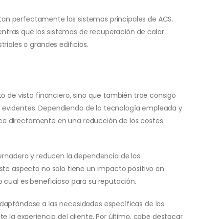
tan perfectamente los sistemas principales de ACS.
ntras que los sistemas de recuperación de calor
riales o grandes edificios.
o de vista financiero, sino que también trae consigo
más evidentes. Dependiendo de la tecnología empleada y
aduce directamente en una reducción de los costes
ernadero y reducen la dependencia de los
ste aspecto no solo tiene un impacto positivo en
 cual es beneficioso para su reputación.
adaptándose a las necesidades específicas de los
 la experiencia del cliente. Por último, cabe destacar