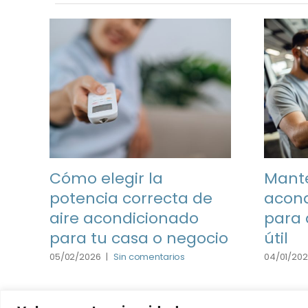
Cómo elegir la
Mante
potencia correcta de
acond
aire acondicionado
para 
para tu casa o negocio
útil
05/02/2026
|
Sin comentarios
04/01/20