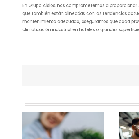
En Grupo Alisios, nos comprometemos a proporcionar so
que también están alineadas con las tendencias actual
mantenimiento adecuado, aseguramos que cada proyect
climatización industrial en hoteles o grandes superfic