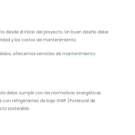
nto desde el inicio del proyecto. Un buen diseño debe
ividad y los costos de mantenimiento.
isios, ofrecemos servicios de
mantenimiento
 solo debe cumplir con las normativas energéticas
s con refrigerantes de bajo GWP (Potencial de
to sostenible.