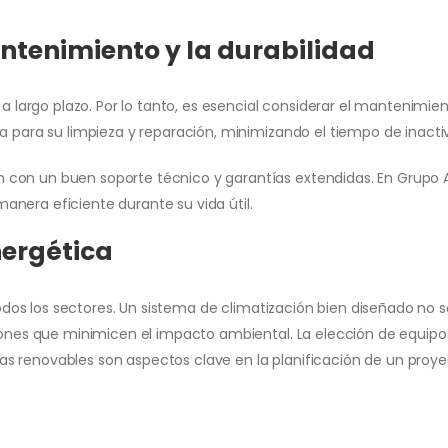
ntenimiento y la durabilidad
 a largo plazo. Por lo tanto, es esencial considerar el mantenimie
ma para su limpieza y reparación, minimizando el tiempo de inact
con un buen soporte técnico y garantías extendidas. En Grupo Al
nera eficiente durante su vida útil.
nergética
n todos los sectores. Un sistema de climatización bien diseñado no
ciones que minimicen el impacto ambiental. La elección de equipo
s renovables son aspectos clave en la planificación de un proyec