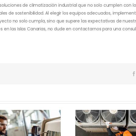
luciones de climatización industrial que no solo cumplen con los
es de sostenibilidad. Al elegir los equipos adecuados, implement
o no solo cumpla, sino que supere las expectativas de nuestros
ies en las Islas Canarias, no dude en contactarnos para una consu