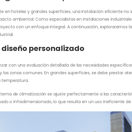
e en hoteles y grandes superficies, una instalación eficiente no 
pacto ambiental. Como especialistas en instalaciones industrial
royecto con un enfoque integral. A continuación, exploraremos l
strial.
 diseño personalizado
ar con una evaluación detallada de las necesidades específicas d
 y las zonas comunes. En grandes superficies, se debe prestar atenc
a temperatura.
stema de climatización se ajuste perfectamente a las característic
do o infradimensionado, lo que resulta en un uso ineficiente de