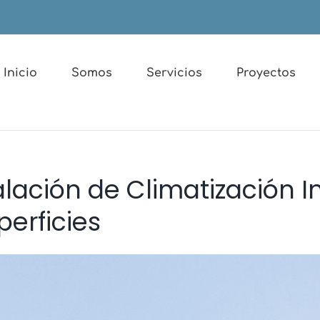
Inicio
Somos
Servicios
Proyectos
lación de Climatización In
erficies