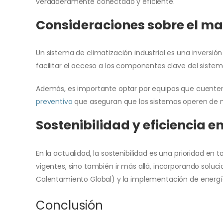
verdaderamente conectado y eficiente.
Consideraciones sobre el ma
Un sistema de climatización industrial es una inversión
facilitar el acceso a los componentes clave del siste
Además, es importante optar por equipos que cuenten 
preventivo
que aseguran que los sistemas operen de ma
Sostenibilidad y eficiencia e
En la actualidad, la sostenibilidad es una prioridad e
vigentes, sino también ir más allá, incorporando solu
Calentamiento Global) y la implementación de energía
Conclusión