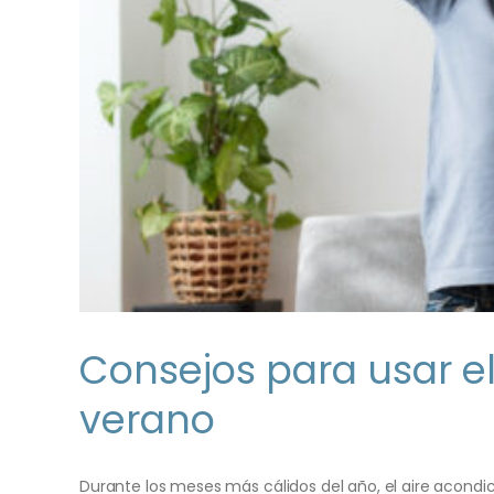
Consejos para usar el
verano
Durante los meses más cálidos del año, el aire acondici