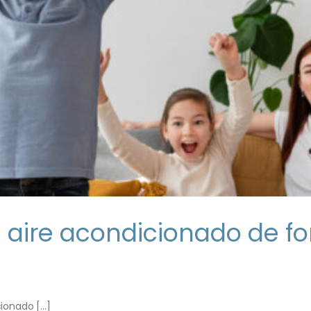
 aire acondicionado de fo
onado [...]